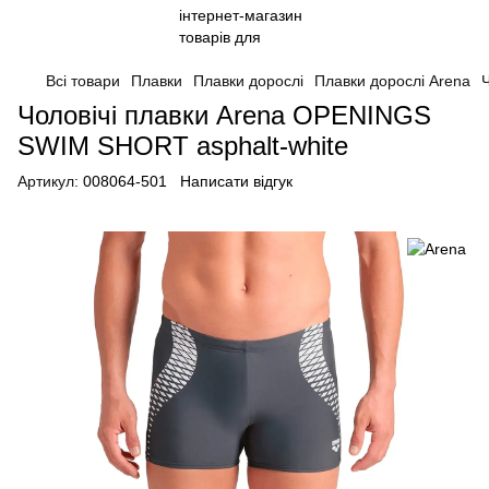
Всі товари
Плавки
Плавки дорослі
Плавки дорослі Arena
Чоловічі плавки Arena OPENINGS
SWIM SHORT asphalt-white
Артикул:
008064-501
Написати відгук