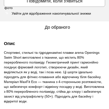
Повідомити, коли з'явиться
Увійти
для відображення накопичувальної знижки
%
До обраного
Опис
Спортивні, стильні та гідродинамічні плавки arena Openings
Swim Short виготовлені з тканини, що містить 80%
переробленого поліаміду. Геометричний принт гармонійно
поєднує фірмовий логотип, створюючи дизайн, який
виділяється як у воді, так і поза нею. Ці шорти ідеально
підходять для фітнес-плавання або відпочинку біля басейну.
Матеріал MaxFit Eco — тканина з 4-сторонньою розтяжністю,
що забезпечує комфорт і відмінну посадку у воді. Виготовлена
з 80% переробленого поліаміду, стійка до хлору і забезпечує
захист від ультрафіолету (50+). Підходить для басейну і
відкритої води.