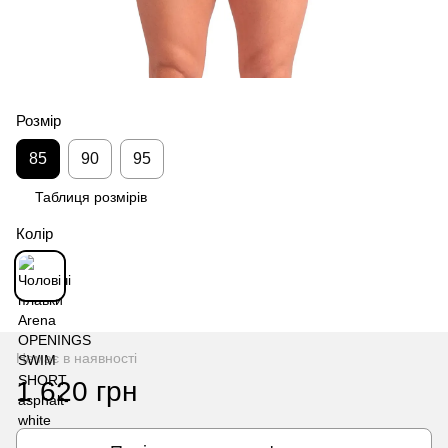
Розмір
85
90
95
Таблиця розмірів
Колір
Немає в наявності
1 620 грн