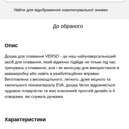
Увійти
для відображення накопичувальної знижки
%
До обраного
Опис
Дошка для плавання VERSO - це наш найуніверсальніший
засіб для плавання, який відмінно підійде не тільки під час
тренувань з плавання, але і як аксесуар для використання в
аквааеробіці або навіть в реабілітаційних вправах.
Виготовлена ​​з високощільного, легкого, дуже міцного та
тактильного піноматеріалу EVA, дошка Verso відрізняється
чудовою плавучістю та має класичний простий дизайн із 4
отворами, які служать ручками.
Характеристики