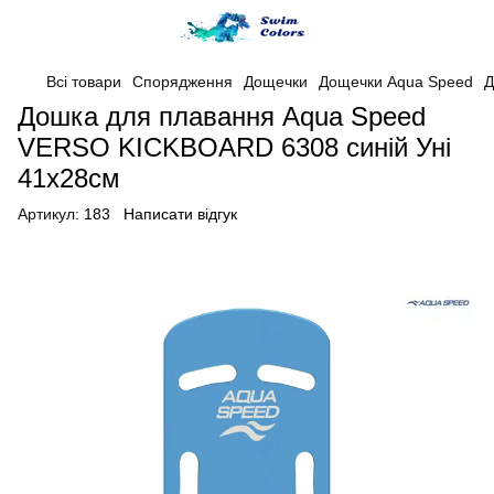
Всі товари
Спорядження
Дощечки
Дощечки Aqua Speed
Д
Дошка для плавання Aqua Speed ​​
VERSO KICKBOARD 6308 синій Уні
41x28cм
Артикул:
183
Написати відгук