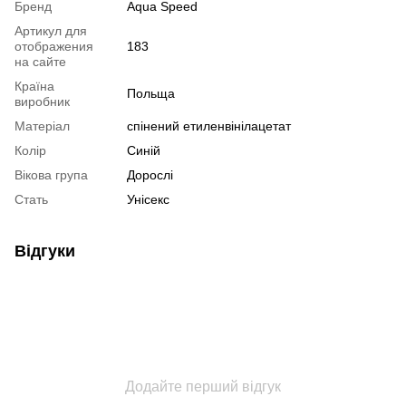
Бренд
Aqua Speed
Артикул для
отображения
183
на сайте
Країна
Польща
виробник
Матеріал
спінений етиленвінілацетат
Колір
Синій
Вікова група
Дорослі
Стать
Унісекс
Відгуки
Додайте перший відгук