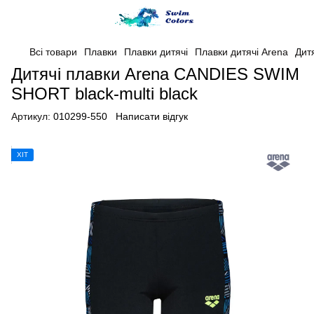
Всі товари
Плавки
Плавки дитячі
Плавки дитячі Arena
Дит
Дитячі плавки Arena CANDIES SWIM
SHORT black-multi black
Артикул:
010299-550
Написати відгук
ХІТ