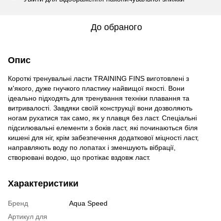
До обраного
Опис
Короткі тренувальні ласти TRAINING FINS виготовлені з
м'якого, дуже гнучкого пластику найвищої якості. Вони
ідеально підходять для тренування техніки плавання та
витривалості. Завдяки своїй конструкції вони дозволяють
ногам рухатися так само, як у плавця без ласт. Спеціальні
підсилювальні елементи з боків ласт, які починаються біля
кишені для ніг, крім забезпечення додаткової міцності ласт,
направляють воду по лопатах і зменшують вібрації,
створювані водою, що протікає вздовж ласт.
Характеристики
Бренд
Aqua Speed
Артикул для