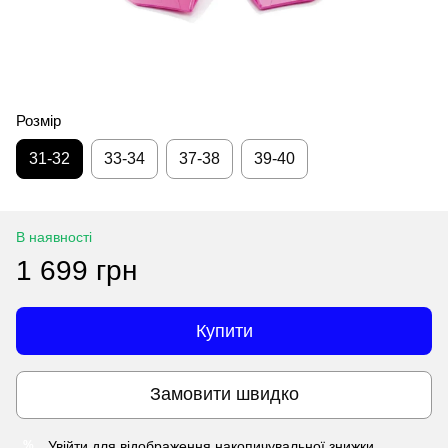
Розмір
31-32
33-34
37-38
39-40
В наявності
1 699 грн
Купити
Замовити швидко
Увійти
для відображення накопичувальної знижки
%