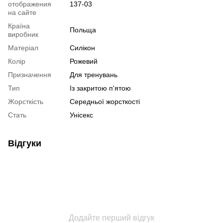
отображения
137-03
на сайте
Країна
Польща
виробник
Матеріал
Силікон
Колір
Рожевий
Призначення
Для тренувань
Тип
Із закритою п'ятою
Жорсткість
Середньої жорсткості
Стать
Унісекс
Відгуки
Додайте перший відгук