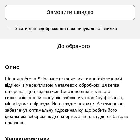
Замовити швидко
Увійти
для відображення накопичувальної знижки
%
До обраного
Опис
Шапочка Arena Shine має витончений темно-фіолетовий
відтінок із мерехтливою металевою обробкою, ця кепка
створена, щоб виділятися. Виготовлений із міцного
високоякісного силікону, він забезпечує надійну фіксацію,
мінімізуючи опір води. Його гладке покриття без зморшок
забезпечує оптимальну гідродинаміку, що робить його
ідеальним вибором як для спортсменів, так і для любителів
плавання.
Характеристики