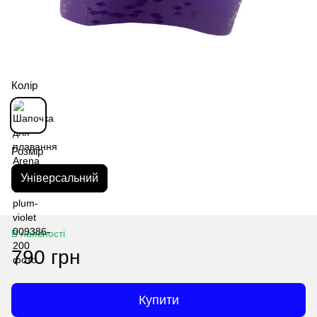
Колір
Розмір
Універсальний
В наявності
790 грн
Купити