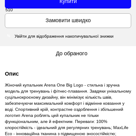
Купити
Замовити швидко
Увійти
для відображення накопичувальної знижки
%
До обраного
Опис
Жіночий купальник Arena One Big Logo - стильна і зручна
модель для тренувань і фітнес-плавання. Завдяки унікальному
суцільнокроєному дизайну, він мінімізує кількість швів,
забезпечуючи максимальний комфорт і відмінне ковзання у
воді. Спортивний крій, контрастне оздоблення і збільшений
логотип Arena роблять цей купальник не тільки
функціональним, але й ефектним. Переваги: 100%
хлоростійкість - ідеальний для регулярних тренувань; MaxLife
Eco - інноваційна тканина з підвищеною зносостійкістю;