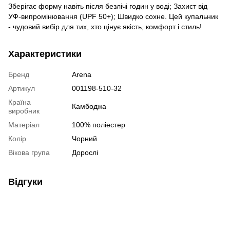
Зберігає форму навіть після безлічі годин у воді; Захист від
УФ-випромінювання (UPF 50+); Швидко сохне. Цей купальник
- чудовий вибір для тих, хто цінує якість, комфорт і стиль!
Характеристики
Бренд
Arena
Артикул
001198-510-32
Країна
Камбоджа
виробник
Матеріал
100% поліестер
Колір
Чорний
Вікова група
Дорослі
Відгуки