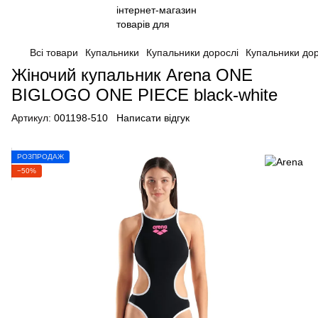
Всі товари
Купальники
Купальники дорослі
Купальники дор
Жіночий купальник Arena ONE
BIGLOGO ONE PIECE black-white
Артикул:
001198-510
Написати відгук
РОЗПРОДАЖ
−50%