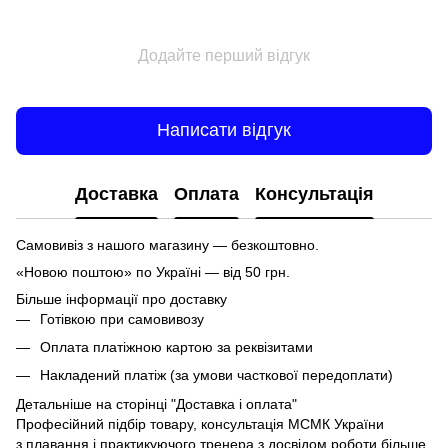
Додайте перший відгук
Написати відгук
Доставка
Оплата
Консультація
Самовивіз з нашого магазину — безкоштовно.
«Новою поштою» по Україні — від 50 грн.
Більше інформації про доставку
Готівкою при самовивозу
Оплата платіжною картою за реквізитами
Накладений платіж (за умови часткової передоплати)
Детальніше на сторінці
"Доставка і оплата"
Професійний підбір товару, консультація МСМК України
з плавання і практикуючого тренера з досвідом роботи більше