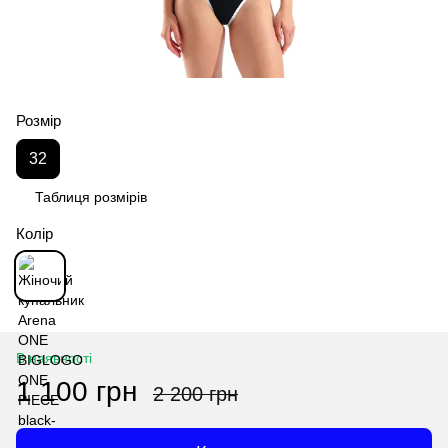
Розмір
32
Таблиця розмірів
Колір
В наявності
1 100 грн
2 200 грн