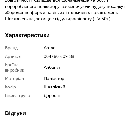
переробленого поліестеру, забезпечуючи чудову посадку і
збереження форми навіть за інтенсивних навантажень.
Швидко сохне, захищає від ультрафіолету (UV 50+).
Характеристики
Бренд
Arena
Артикул
004760-609-38
Країна
Албанія
виробник
Матеріал
Поліестер
Колір
Шавлієвий
Вікова група
Дорослі
Відгуки