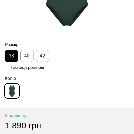
Розмір
38
40
42
Таблиця розмірів
Колір
В наявності
1 890 грн