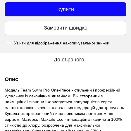
Купити
Замовити швидко
Увійти
для відображення накопичувальної знижки
%
До обраного
Опис
Модель Team Swim Pro One-Piece - стильний і професійний
купальник із лаконічним дизайном. Він створений з
найміцнішої тканини і користується популярністю серед
елітних плавців і членів плавальних федерацій для тренувань.
Купальник прикрашений лише невеликим логотипом під
вирізом. Матеріал MaxLife Eco - інноваційна тканина зі 100%
стійкістю до хлору, розроблена для максимальної
довговічності. Складається щонайменше на 50% з