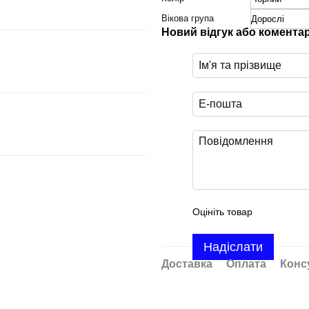
Вікова група
Дорослі
Новий відгук або комента
Оцініть товар
Надіслати
Доставка
Оплата
Конс