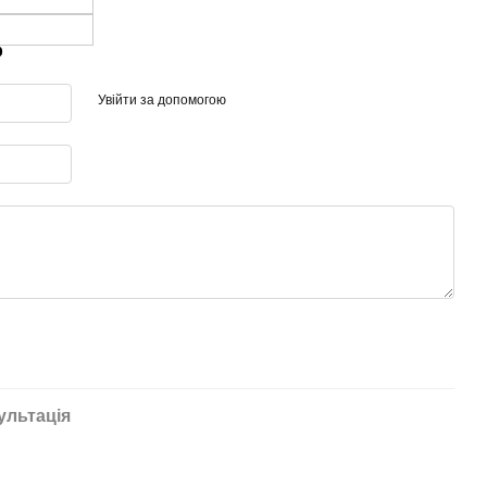
р
Увійти за допомогою
ультація