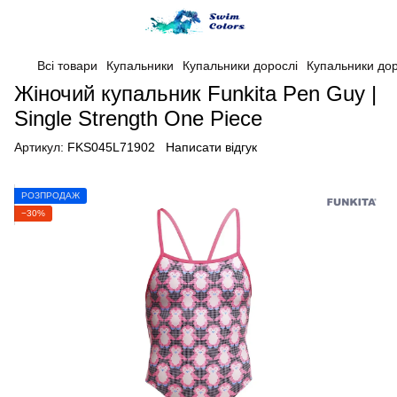
Всі товари
Купальники
Купальники дорослі
Купальники дор
Жіночий купальник Funkita Pen Guy |
Single Strength One Piece
Артикул:
FKS045L71902
Написати відгук
РОЗПРОДАЖ
−30%