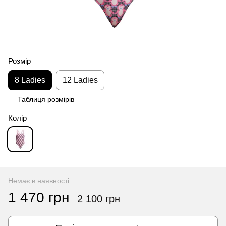
Розмір
8 Ladies
12 Ladies
Таблиця розмірів
Колір
Немає в наявності
1 470 грн
2 100 грн