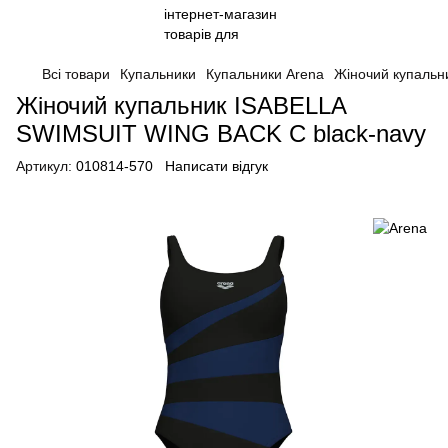
Всі товари
Купальники
Купальники Arena
Жіночий купальн
Жіночий купальник ISABELLA
SWIMSUIT WING BACK C black-navy
Артикул:
010814-570
Написати відгук