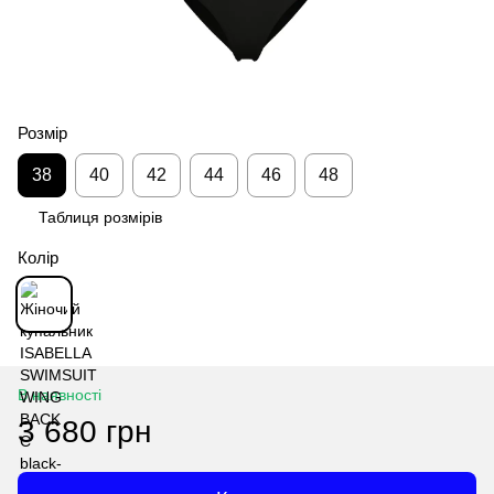
Розмір
38
40
42
44
46
48
Таблиця розмірів
Колір
В наявності
3 680 грн