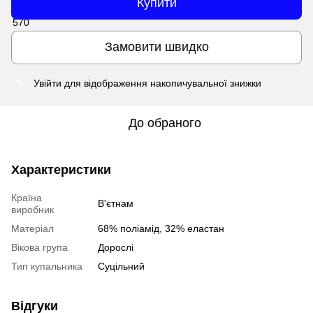
Купити
Замовити швидко
Увійти
для відображення накопичувальної знижки
%
До обраного
Характеристики
Країна
В'єтнам
виробник
Матеріал
68% поліамід, 32% еластан
Вікова група
Дорослі
Тип купальника
Суцільний
Відгуки