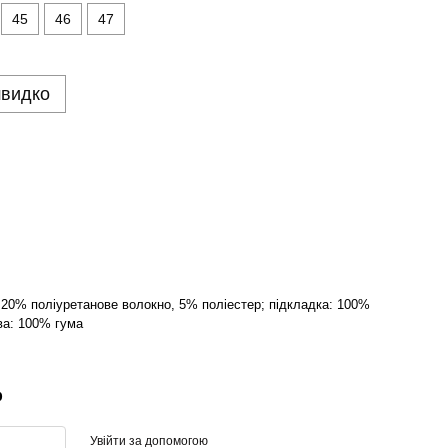
45
46
47
швидко
 20% поліуретанове волокно, 5% поліестер; підкладка: 100%
ва: 100% гума
р
Увійти за допомогою