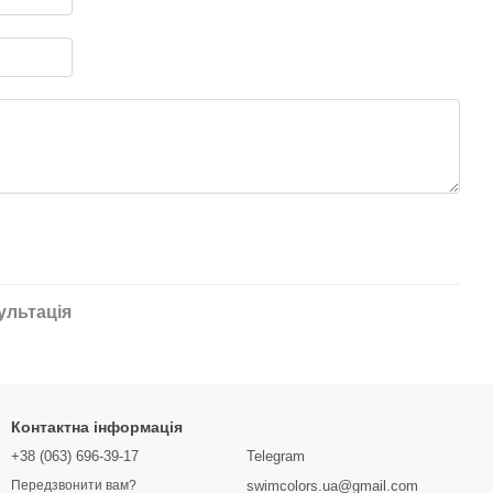
ультація
Контактна інформація
+38 (063) 696-39-17
Telegram
swimcolors.ua@gmail.com
Передзвонити вам?