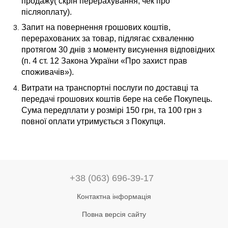
продажу( скрін перерахування, чек про
післяоплату).
Запит на повернення грошових коштів,
перерахованих за товар, підлягає схваленню
протягом 30 днів з моменту висунення відповідних
(п. 4 ст. 12 Закона України «Про захист прав
споживачів»).
Витрати на транспортні послуги по доставці та
передачі грошових коштів бере на себе Покупець.
Сума передплати у розмірі 150 грн, та 100 грн з
повної оплати утримується з Покупця.
+38 (063) 696-39-17
Контактна інформація
Повна версія сайту