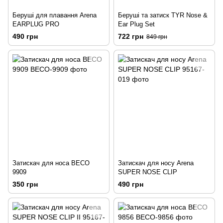
Беруші для плавання Arena
Беруші та затиск TYR Nose &
EARPLUG PRO
Ear Plug Set
490 грн
722 грн
849 грн
Затискач для носа BECO
Затискач для носу Arena
9909
SUPER NOSE CLIP
350 грн
490 грн