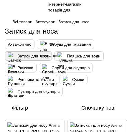
Всі товари
Аксесуари
Затиск для носа
Затиск для носа
Аква-фітнес
Беруші для плавання
Затиск для носа
Пляшка для води
Рюкзаки
Спрей для окулярів
Рушники та халати
Сумки
Футляри для окулярів
Фільтр
Спочатку нові