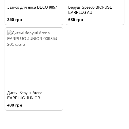
Затиск для носа BECO 9857
Беруші Speedo BIOFUSE
EARPLUG AU
250 грн
685 грн
Дитячі беруші Arena
EARPLUG JUNIOR
490 грн