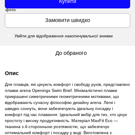
Купити
Замовити швидко
Увійти
для відображення накопичувальної знижки
%
До обраного
Опис
Для плавців, які цінують комфорт і свободу рухів, представлені
плавки arena Openings Swim Brief. Мінімалістичні плавки
прикрашені симетричними геометричними мотивами, що
відображають сучасну філософію дизайну arena. Легкі і
швидко сохнуть, вони забезпечують ідеальну посадку і
комфорт під час плавання. Ідеальний вибір для тих, хто цінує
простоту і високу продуктивність. Матеріал MaxFit Eco —
тканина з 4-сторонньою розтяжністю, що забезпечує
оптимальний комфорт і посадку у воді. Виготовлена з