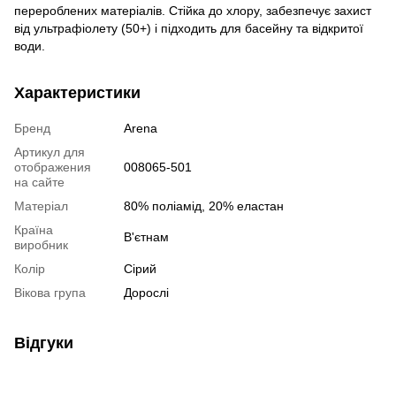
перероблених матеріалів. Стійка до хлору, забезпечує захист
від ультрафіолету (50+) і підходить для басейну та відкритої
води.
Характеристики
Бренд
Arena
Артикул для
отображения
008065-501
на сайте
Матеріал
80% поліамід, 20% еластан
Країна
В'єтнам
виробник
Колір
Сірий
Вікова група
Дорослі
Відгуки