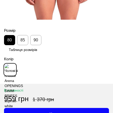
Розмір
80
85
90
Таблиця розмірів
Колір
В наявності
959 грн
1 370 грн