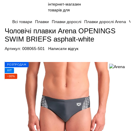
Всі товари
Плавки
Плавки дорослі
Плавки дорослі Arena
Чоловічі плавки Arena OPENINGS
SWIM BRIEFS asphalt-white
Артикул:
008065-501
Написати відгук
РОЗПРОДАЖ
ХІТ
−30%