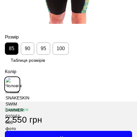
Розмір
85
90
95
100
Таблиця розмірів
Колір
В наявності
2 550 грн