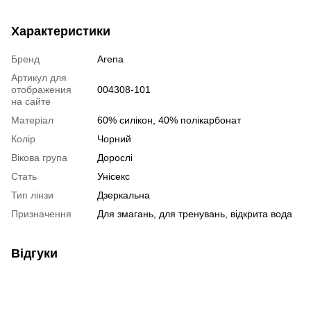
Характеристики
Бренд
Arena
Артикул для
отображения
004308-101
на сайте
Матеріал
60% силікон, 40% полікарбонат
Колір
Чорний
Вікова група
Дорослі
Стать
Унісекс
Тип лінзи
Дзеркальна
Призначення
Для змагань, для тренувань, відкрита вода
Відгуки