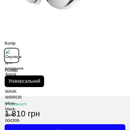
Колір
Розмір
Універсальний
В наявності
1 810 грн