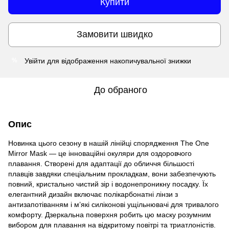
Купити
Замовити швидко
Увійти
для відображення накопичувальної знижки
%
До обраного
Опис
Новинка цього сезону в нашій лінійці спорядження The One
Mirror Mask — це інноваційні окуляри для оздоровчого
плавання. Створені для адаптації до обличчя більшості
плавців завдяки спеціальним прокладкам, вони забезпечують
повний, кристально чистий зір і водонепроникну посадку. Їх
елегантний дизайн включає полікарбонатні лінзи з
антизапотіванням і м’які силіконові ущільнювачі для тривалого
комфорту. Дзеркальна поверхня робить цю маску розумним
вибором для плавання на відкритому повітрі та триатлоністів.