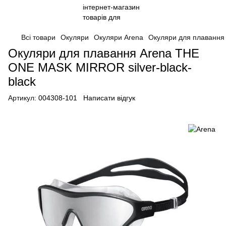
Всі товари
Окуляри
Окуляри Arena
Oкуляри для плавання 
Oкуляри для плавання Arena THE
ONE MASK MIRROR silver-black-
black
Артикул:
004308-101
Написати відгук