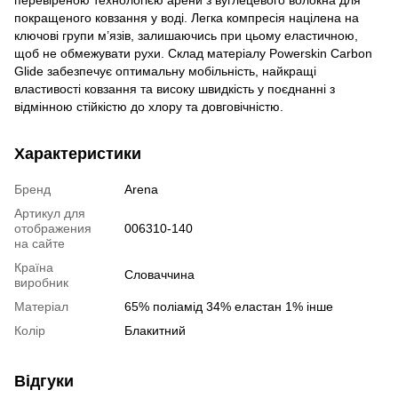
покращеного ковзання у воді. Легка компресія націлена на
ключові групи м’язів, залишаючись при цьому еластичною,
щоб не обмежувати рухи. Склад матеріалу Powerskin Carbon
Glide забезпечує оптимальну мобільність, найкращі
властивості ковзання та високу швидкість у поєднанні з
відмінною стійкістю до хлору та довговічністю.
Характеристики
Бренд
Arena
Артикул для
отображения
006310-140
на сайте
Країна
Словаччина
виробник
Матеріал
65% поліамід 34% еластан 1% інше
Колір
Блакитний
Відгуки