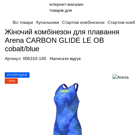
Всі товари
Купальники
Стартові комбінезони
Стартові ком
Жіночий комбінезон для плавання
Arena CARBON GLIDE LE OB
cobalt/blue
Артикул:
006310-140
Написати відгук
РОЗПРОДАЖ
−30%