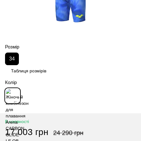
Розмір
34
Таблиця розмірів
Колір
В наявності
17 003 грн
24 290 грн