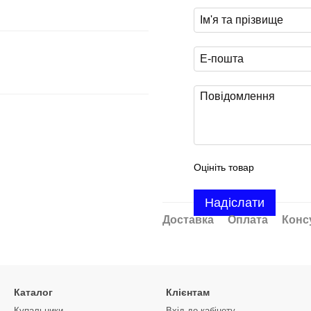
Оцініть товар
Надіслати
Доставка
Оплата
Конс
Каталог
Клієнтам
Купальники
Вхід до кабінету