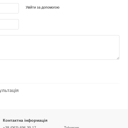
Увійти за допомогою
ультація
Контактна інформація
+38 (063) 696-39-17
Telegram