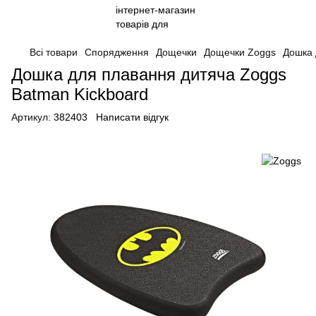
Всі товари
Спорядження
Дощечки
Дощечки Zoggs
Дошка 
Дошка для плавання дитяча Zoggs
Batman Kickboard
Артикул:
382403
Написати відгук