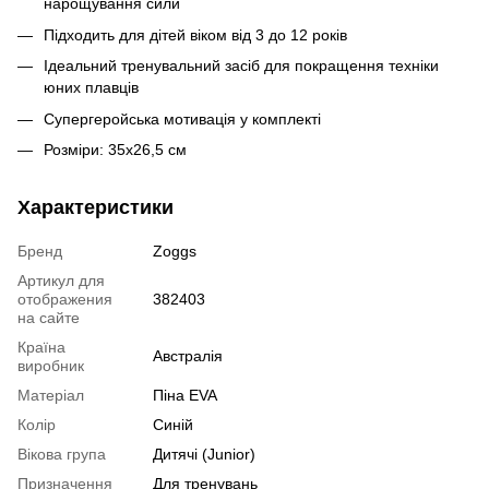
нарощування сили
Підходить для дітей віком від 3 до 12 років
Ідеальний тренувальний засіб для покращення техніки
юних плавців
Супергеройська мотивація у комплекті
Розміри: 35x26,5 см
Характеристики
Бренд
Zoggs
Артикул для
отображения
382403
на сайте
Країна
Австралія
виробник
Матеріал
Піна EVA
Колір
Синій
Вікова група
Дитячі (Junior)
Призначення
Для тренувань