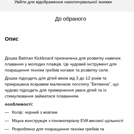
Увійти
для відображення накопичувальної знижки
%
До обраного
Опис
Дошка Batman Kickboard призначена для розвитку навичок
плавання у молодих плавців. Це чудовий інструмент для
покращення техніки гребків ногами та розвитку сили.
Дошка підходить для дітей віком від 3 до 12 років та
прикрашена яскравим малюнком логотипу "Бетмена", що
чудово підходить для привернення уваги дітей та їх
стимулювання займатися плаванням.
особливості:
Колір: чорний з жовтим
Міцна конструкція з піноматеріалу EVA високої щільності
Розроблено для покращення техніки гребків та