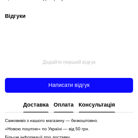
Відгуки
Додайте перший відгук
Написати відгук
Доставка
Оплата
Консультація
Самовивіз з нашого магазину — безкоштовно.
«Новою поштою» по Україні — від 50 грн.
Більше інформації про доставку