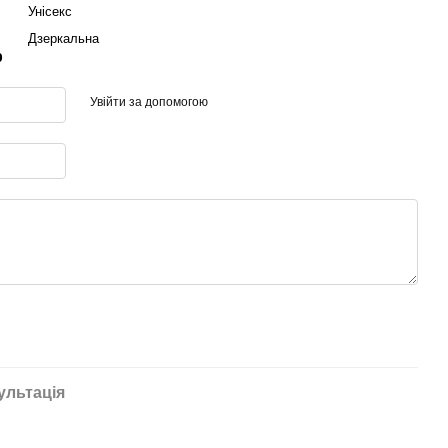
Унісекс
Дзеркальна
р
Увійти за допомогою
ультація