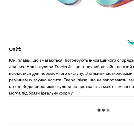
Опис
Юні плавці, що змагаються, потребують інноваційного споряд
для них. Наші окуляри Tracks Jr - це гоночний дизайн, на яки
покластися для переможного виступу. З м'якими силіконовими
ремінцем їх зручно носити. Тверді лінзи, що не запотівають, 
огляд. Водонепроникні окуляри не протікають і мають змінні н
могла підібрати ідеальну форму.