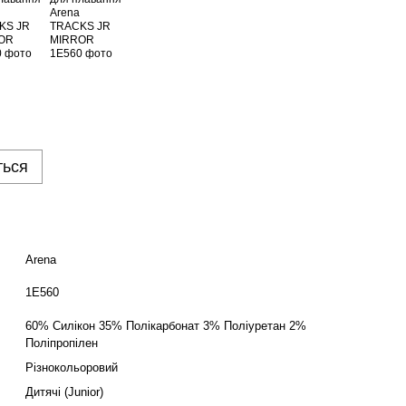
ться
Arena
1E560
60% Силікон 35% Полікарбонат 3% Поліуретан 2%
Поліпропілен
Різнокольоровий
Дитячі (Junior)