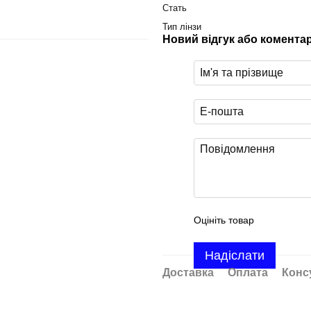
Стать
Тип лінзи
Новий відгук або комента
Оцініть товар
Надіслати
Доставка
Оплата
Конс