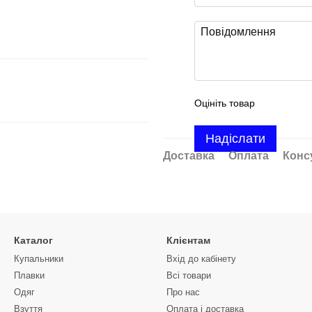
Оцініть товар
Надіслати
Доставка
Оплата
Конс
Каталог
Клієнтам
Купальники
Вхід до кабінету
Плавки
Всі товари
Одяг
Про нас
Взуття
Оплата і доставка