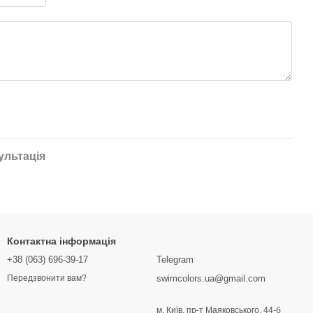
ультація
Контактна інформація
+38 (063) 696-39-17
Telegram
swimcolors.ua@gmail.com
Передзвонити вам?
м. Київ, пр-т Маяковського, 44-б