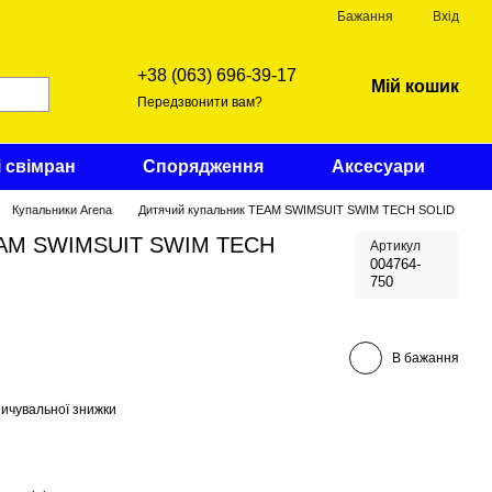
Бажання
Вхід
+38 (063) 696-39-17
Мій кошик
Передзвонити вам?
і свімран
Спорядження
Аксесуари
Купальники Arena
Дитячий купальник TEAM SWIMSUIT SWIM TECH SOLID
TEAM SWIMSUIT SWIM TECH
Артикул
004764-
750
В бажання
ичувальної знижки