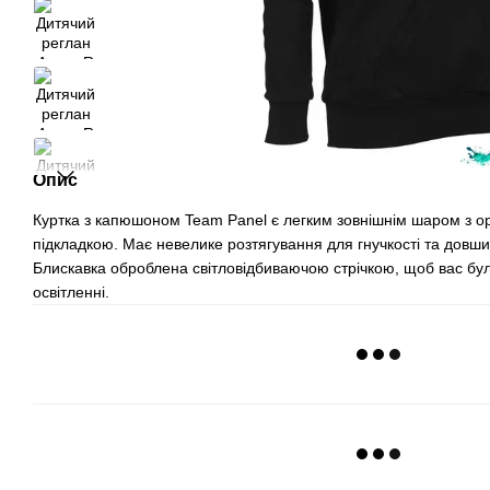
Опис
Куртка з капюшоном Team Panel є легким зовнішнім шаром з ор
підкладкою. Має невелике розтягування для гнучкості та довши
Блискавка оброблена світловідбиваючою стрічкою, щоб вас бу
освітленні.