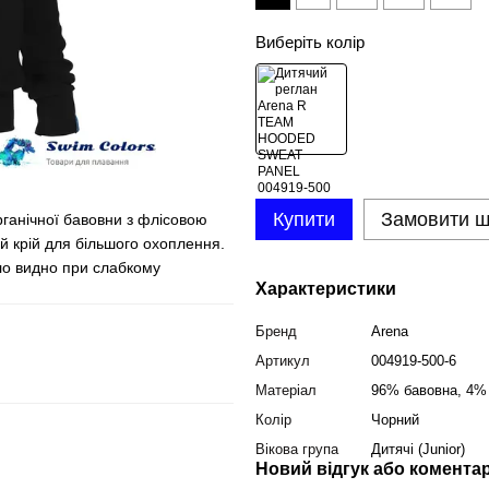
Виберіть колір
Купити
Замовити 
ганічної бавовни з флісовою
й крій для більшого охоплення.
ло видно при слабкому
Характеристики
Бренд
Arena
Артикул
004919-500-6
Матеріал
96% бавовна, 4%
Колір
Чорний
Вікова група
Дитячі (Junior)
Новий відгук або комента