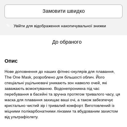
Замовити швидко
Увійти
для відображення накопичувальної знижки
%
До обраного
Опис
Нове доповнення до наших фітнес-окулярів для плавання,
The One Mask, розроблено для більшості облич. Його
спеціальні ущільнювачі уникають зон навколо очей, які
заважають всмоктуванню. Водонепроникна під час
перебування в басейні та зручна протягом тривалого часу, ця
маска для плавання захищає ваші очі, а також забезпечує
кристально чистий зір і тривалий комфорт. Виготовлений із
міцними полікарбонатними лінзами та вбудованим захистом
від ультрафіолету.