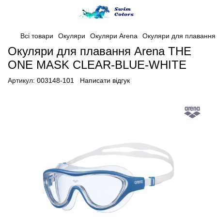
Всі товари
Окуляри
Окуляри Arena
Oкуляри для плаванн
Oкуляри для плавання Arena THE
ONE MASK CLEAR-BLUE-WHITE
Артикул:
003148-101
Написати відгук