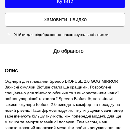
Купити
Замовити швидко
Увійти
для відображення накопичувальної знижки
%
До обраного
Опис
Окуляри для плавання Speedo BIOFUSE 2.0 GOG MIRROR
Захисні окуляри Biofuse стали ще кращими. Розроблені
спеціально для жіночого обличчя та з використанням нашої
найпопулярнішої технології Speedo Biofuse®, нові жіночі
захисні окуляри Biofuse 2.0 виводять комфорт та посадку на
новий рівень. Наші фірмові надм’які, гнучкі ущільнювачі тепер
забезпечують більшу гнучкість, ніж попередні моделі, для ще
м’якшої та амортизованішої посадки. Тим часом, наш
запатентований кнопковий механізм робить регулювання ще