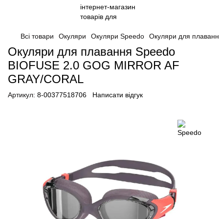
Всі товари
Окуляри
Окуляри Speedo
Окуляри для плаван
Окуляри для плавання Speedo
BIOFUSE 2.0 GOG MIRROR AF
GRAY/CORAL
Артикул:
8-00377518706
Написати відгук