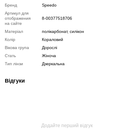
Бренд
Speedo
Артикул для
отображения
8-00377518706
на сайте
Матеріал
полікарбонат, силікон
Колір
Кораловий
Вікова група
Дорослі
Стать
Жіноча
Тип лінзи
Дзеркальна
Відгуки
Додайте перший відгук