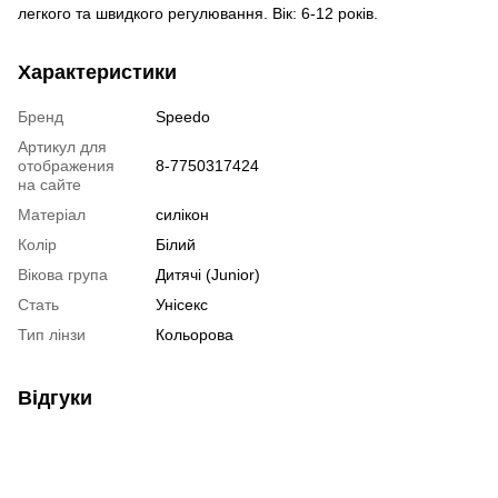
легкого та швидкого регулювання. Вік: 6-12 років.
Характеристики
Бренд
Speedo
Артикул для
отображения
8-7750317424
на сайте
Матеріал
силікон
Колір
Білий
Вікова група
Дитячі (Junior)
Стать
Унісекс
Тип лінзи
Кольорова
Відгуки