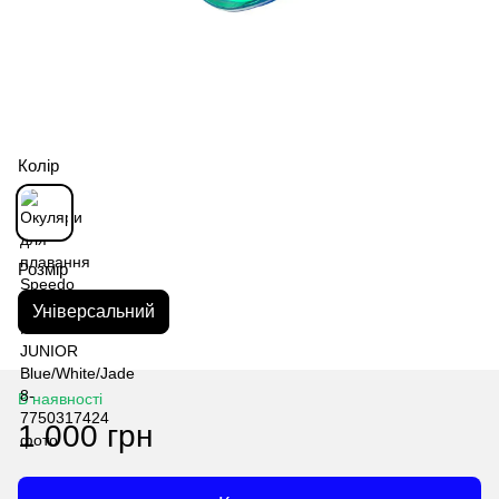
Колір
Розмір
Універсальний
В наявності
1 000 грн