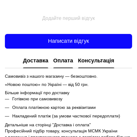
Додайте перший відгук
Написати відгук
Доставка
Оплата
Консультація
Самовивіз з нашого магазину — безкоштовно.
«Новою поштою» по Україні — від 50 грн.
Більше інформації про доставку
Готівкою при самовивозу
Оплата платіжною картою за реквізитами
Накладений платіж (за умови часткової передоплати)
Детальніше на сторінці
"Доставка і оплата"
Професійний підбір товару, консультація МСМК України
з плавання і практикуючого тренера з досвідом роботи більше