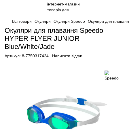
Всі товари
Окуляри
Окуляри Speedo
Окуляри для плаванн
Окуляри для плавання Speedo
HYPER FLYER JUNIOR
Blue/White/Jade
Артикул:
8-7750317424
Написати відгук