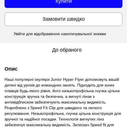
Купити
Замовити швидко
Увійти
для відображення накопичувальної знижки
%
До обраного
Опис
Наші популярні окуляри Junior Hyper Flyer допоможуть вашій
дитині від уроків до командних занять. Підходить для юних
плавців будь-якого рівня, його низькопрофільна гнучка цільна
конструкція зручна та безпечна, а вигнуті лінзи з
антивідблиском забезпечують максимальну видимість.
Розроблено з Speed ​​Fit Clip для швидкого та легкого
регулювання. Низькопрофільна, гнучка цільна конструкція для
зручної та надійної посадки. Технологія вигнутих лінз
забезпечує максимальну видимість. Затискач Speed ​​fit для