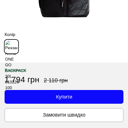
Колір
В наявності
1 794 грн
2 110 грн
Купити
Замовити швидко