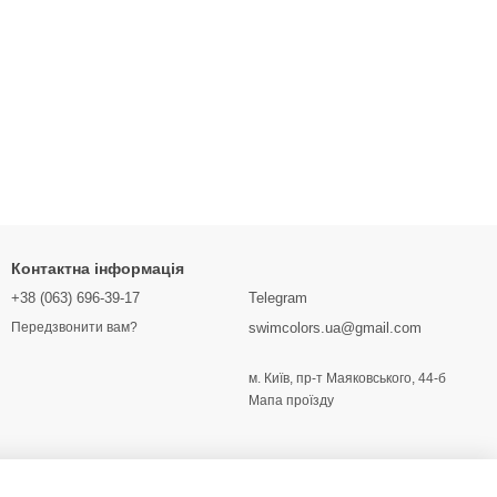
Контактна інформація
+38 (063) 696-39-17
Telegram
swimcolors.ua@gmail.com
Передзвонити вам?
м. Київ, пр-т Маяковського, 44-б
Мапа проїзду