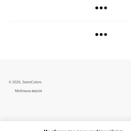
© 2026, SwimColors
Мобільна версія