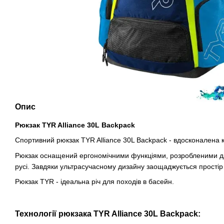
Опис
Рюкзак TYR Alliance 30L Backpack
Спортивний рюкзак TYR Alliance 30L Backpack - вдосконалена 
Рюкзак оснащений ергономічними функціями, розробленими для
русі. Завдяки ультрасучасному дизайну заощаджується простір у
Рюкзак TYR - ідеальна річ для походів в басейн.
Технології
рюкзака
TYR Alliance 30L Backpack: