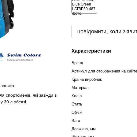
Повідомити, коли з'яви
Характеристики
Бренд
Артикул для отображения на сайт
Країна виробник
класика.
Матеріал
 спортсменів, які завжди в
Колір
 30 л обсязі.
Стать
Об'єм
Вага
Довжина, мм