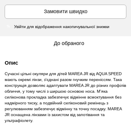
Замовити швидко
Увійти
для відображення накопичувальної знижки
%
До обраного
Опис
Сучасні цільні окуляри для дітей MAREA JR від AQUA SPEED
мають окремі лінзи, з'єднані разом гнучким переніссям. Така
конструкція дозволяє адаптувати MAREA JR до різних профілів
обличчя, у тому числі з ширшою основою носа. М'яка
силіконова прокладка забезпечує відмінне всмоктування без
надмірного тиску, а подвійний силіконовий ремінець з
регулюванням забезпечує відмінну та точну посадку. MAREA
JR оснащена лінзами із захистом від запотівання та
ультрафіолету.