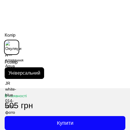
Колір
Розмір
Універсальний
В наявності
505 грн
Купити