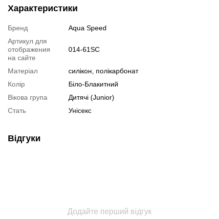
Характеристики
Бренд
Aqua Speed
Артикул для
отображения
014-61SC
на сайте
Матеріал
силікон, полікарбонат
Колір
Біло-Блакитний
Вікова група
Дитячі (Junior)
Стать
Унісекс
Відгуки
Додайте перший відгук