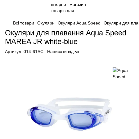
Всі товари
Окуляри
Окуляри Aqua Speed
Окуляри для пла
Окуляри для плавання Aqua Speed
MAREA JR white-blue
Артикул:
014-61SC
Написати відгук