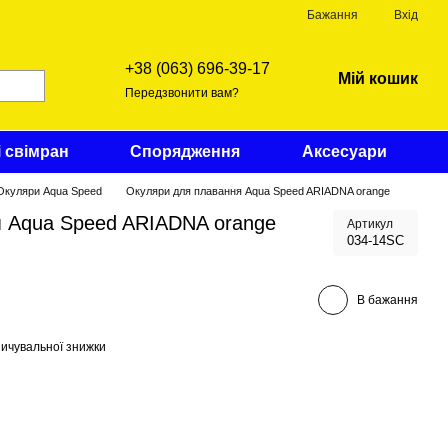
Бажання
Вхід
+38 (063) 696-39-17
Мій кошик
Передзвонити вам?
і свімран
Спорядження
Аксесуари
Окуляри Aqua Speed
Окуляри для плавання Aqua Speed ARIADNA orange
 Aqua Speed ARIADNA orange
Артикул
034-14SC
В бажання
ичувальної знижки