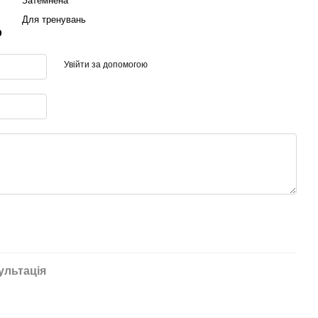
Затемнена
Для тренувань
р
Увійти за допомогою
ультація