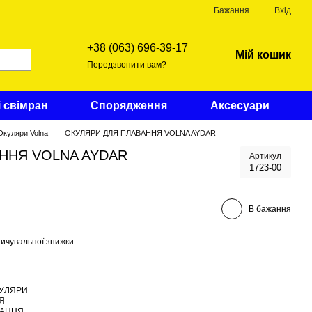
Бажання
Вхід
+38 (063) 696-39-17
Мій кошик
Передзвонити вам?
і свімран
Спорядження
Аксесуари
Окуляри Volna
ОКУЛЯРИ ДЛЯ ПЛАВАННЯ VOLNA AYDAR
ННЯ VOLNA AYDAR
Артикул
1723-00
В бажання
ичувальної знижки