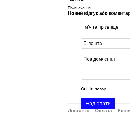
Тип лінзи
Призначення
Новий відгук або комента
Оцініть товар
Надіслати
Доставка
Оплата
Конс