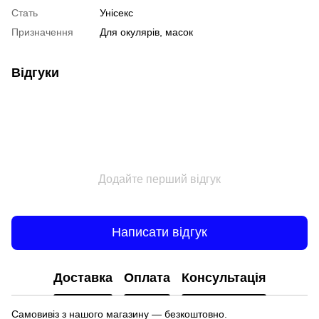
Стать
Унісекс
Призначення
Для окулярів, масок
Відгуки
Додайте перший відгук
Написати відгук
Доставка
Оплата
Консультація
Самовивіз з нашого магазину — безкоштовно.