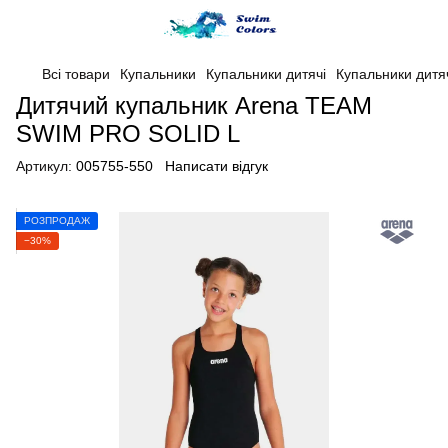
Всі товари
Купальники
Купальники дитячі
Купальники дитя
Дитячий купальник Arena TEAM
SWIM PRO SOLID L
Артикул:
005755-550
Написати відгук
РОЗПРОДАЖ
−30%