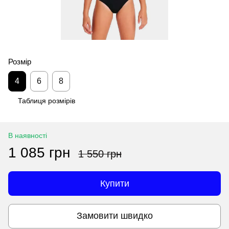
Розмір
4
6
8
Таблиця розмірів
В наявності
1 085 грн
1 550 грн
Купити
Замовити швидко