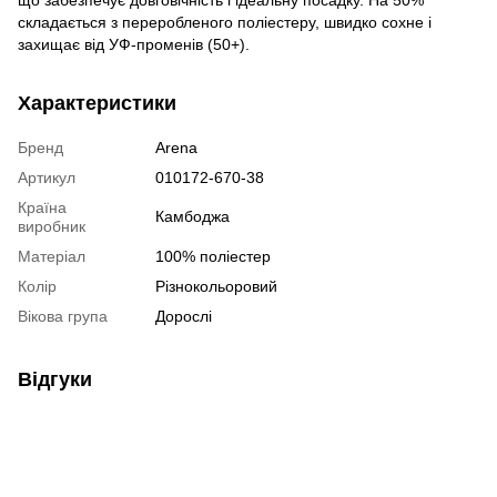
складається з переробленого поліестеру, швидко сохне і
захищає від УФ-променів (50+).
Характеристики
Бренд
Arena
Артикул
010172-670-38
Країна
Камбоджа
виробник
Матеріал
100% поліестер
Колір
Різнокольоровий
Вікова група
Дорослі
Відгуки