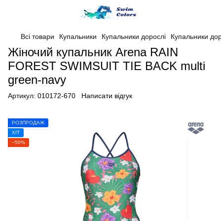
Всі товари
Купальники
Купальники дорослі
Купальники дор
Жіночий купальник Arena RAIN
FOREST SWIMSUIT TIE BACK multi
green-navy
Артикул:
010172-670
Написати відгук
РОЗПРОДАЖ
ХІТ
−50%