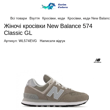
Всі товари
Взуття
Кросівки, кеди
Кросівки, кеди New Balan
Жіночі кросівки New Balance 574
Classic GL
Артикул:
WL574EVG
Написати відгук