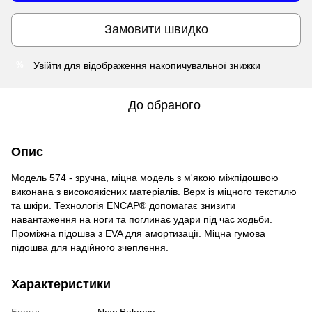
Замовити швидко
Увійти
для відображення накопичувальної знижки
%
До обраного
Опис
Модель 574 - зручна, міцна модель з м'якою міжпідошвою
виконана з високоякісних матеріалів. Верх із міцного текстилю
та шкіри. Технологія ENCAP® допомагає знизити
навантаження на ноги та поглинає удари під час ходьби.
Проміжна підошва з EVA для амортизації. Міцна гумова
підошва для надійного зчеплення.
Характеристики
Бренд
New Balance