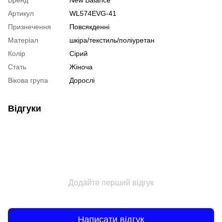
Артикул
WL574EVG-41
Признечення
Повсякденні
Матеріал
шкіра/текстиль/поліуретан
Колір
Сірий
Стать
Жіноча
Вікова група
Дорослі
Відгуки
Додайте перший відгук
Написати відгук