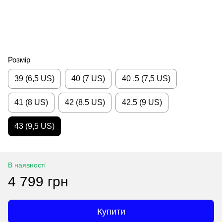
Розмір
39 (6,5 US)
40 (7 US)
40 ,5 (7,5 US)
41 (8 US)
42 (8,5 US)
42,5 (9 US)
43 (9,5 US)
В наявності
4 799 грн
Купити