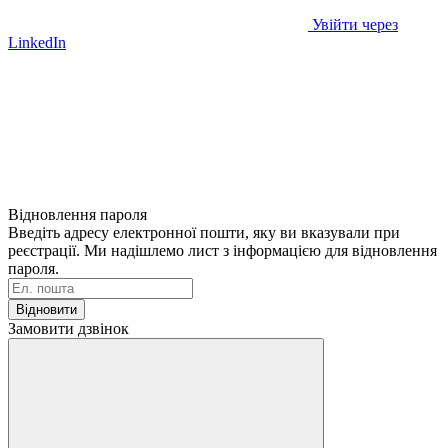
Увійти через
LinkedIn
Відновлення пароля
Введіть адресу електронної пошти, яку ви вказували при
реєстрації. Ми надішлемо лист з інформацією для відновлення
пароля.
Відновити
Замовити дзвінок