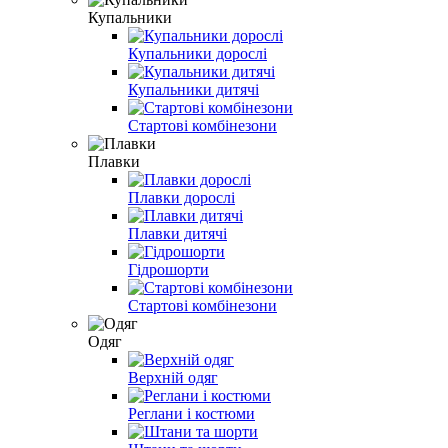
Купальники
Купальники дорослі
Купальники дитячі
Стартові комбінезони
Плавки
Плавки дорослі
Плавки дитячі
Гідрошорти
Стартові комбінезони
Одяг
Верхній одяг
Реглани і костюми