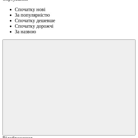
Спочатку нові
За популярністю
Спочатку дешевше
Спочатку дорожчі
За назвою