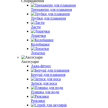
Спорядження
Тренажери для плавання
Трубки для плавання
Ласти
Дощечки
Колобашки
Лопатки
Аксесуари
Аква-фітнес
Беруші для плавання
Затиск для носа
Пляшка для води
Рюкзаки