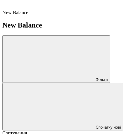
New Balance
New Balance
Фільтр
Спочатку нові
Сортування