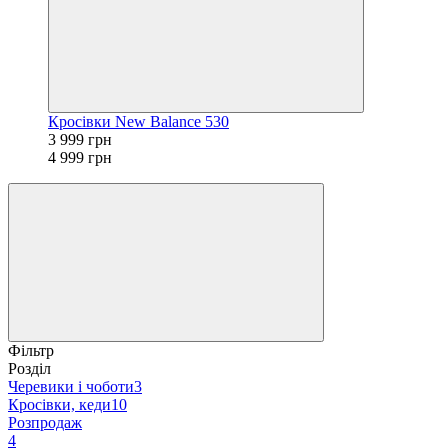
Кросівки New Balance 530
3 999 грн
4 999 грн
Фільтр
Розділ
Черевики і чоботи
3
Кросівки, кеди
10
Розпродаж
4