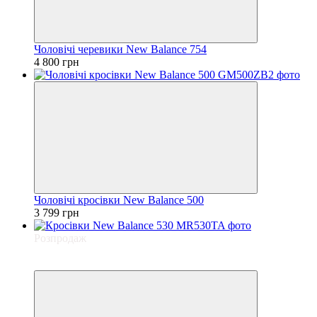
Чоловічі черевики New Balance 754
4 800 грн
Чоловічі кросівки New Balance 500
3 799 грн
Розпродаж
Хіт
−20%