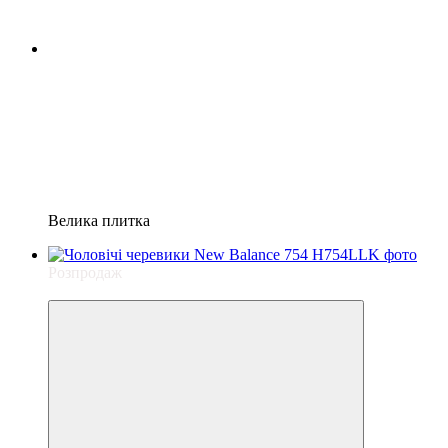
Велика плитка
Розпродаж
−15%