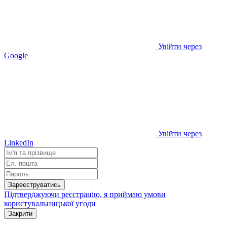
Увійти через
Google
Увійти через
LinkedIn
Зареєструватись
Підтверджуючи реєстрацію, я приймаю умови
користувальницької угоди
Закрити